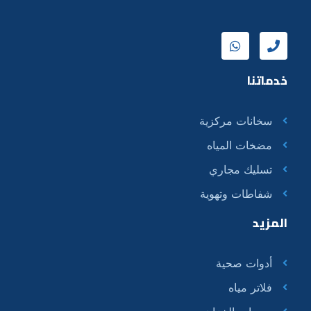
خدماتنا
سخانات مركزية
مضخات المياه
تسليك مجاري
شفاطات وتهوية
المزيد
أدوات صحية
فلاتر مياه