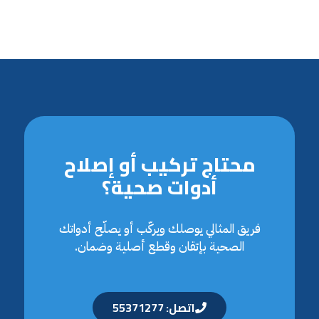
محتاج تركيب أو إصلاح
أدوات صحية؟
فريق المثالي يوصلك ويركّب أو يصلّح أدواتك
الصحية بإتقان وقطع أصلية وضمان.
اتصل: 55371277