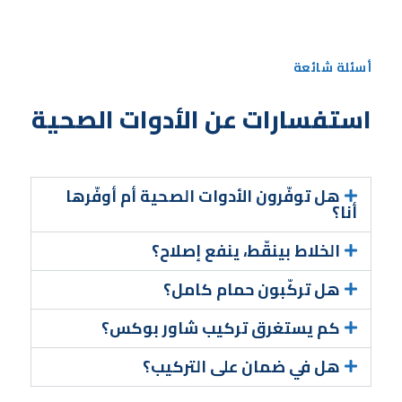
أسئلة شائعة
استفسارات عن الأدوات الصحية
هل توفّرون الأدوات الصحية أم أوفّرها
أنا؟
الخلاط بينقّط، ينفع إصلاح؟
هل تركّبون حمام كامل؟
كم يستغرق تركيب شاور بوكس؟
هل في ضمان على التركيب؟