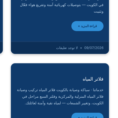
في الكويت — بتوصيلات كهربائية آمنة وتفريغ هواء فعّال
وتثبيت
قراءة المزيد »
09/07/2026
لا توجد تعليقات
فلاتر المياه
خدماتنا · سباكة وصيانة بالكويت فلاتر المياه تركيب وصيانة
فلاتر المياه المنزلية والمركزية وفلتر السبع مراحل في
الكويت، وتغيير الشمعات — لمياه نقية وآمنة لعائلتك.
قراءة المزيد »