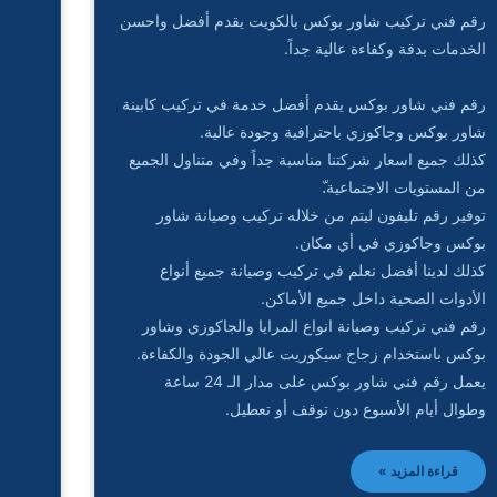
رقم فني تركيب شاور بوكس بالكويت يقدم أفضل واحسن
الخدمات بدقة وكفاءة عالية جداً.
رقم فني شاور بوكس يقدم أفضل خدمة في تركيب كابينة
شاور بوكس وجاكوزي باحترافية وجودة عالية.
كذلك جميع اسعار شركتنا مناسبة جداً وفي متناول الجميع
من المستويات الاجتماعية.ّ
توفير رقم تليفون ليتم من خلاله تركيب وصيانة شاور
بوكس وجاكوزي في أي مكان.
كذلك لدينا أفضل نعلم في تركيب وصيانة جميع أنواع
الأدوات الصحية داخل جميع الأماكن.
رقم فني تركيب وصيانة انواع المرايا والجاكوزي وشاور
بوكس باستخدام زجاج سيكوريت عالي الجودة والكفاءة.
يعمل رقم فني شاور بوكس على مدار الـ 24 ساعة
وطوال أيام الأسبوع دون توقف أو تعطيل.
قراءة المزيد »