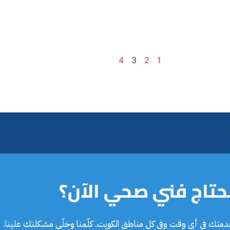
4
3
2
1
تاج فني صحي الآن؟
خدمتك في أي وقت وفي كل مناطق الكويت. كلّمنا وخلّي مشكلتك علينا.