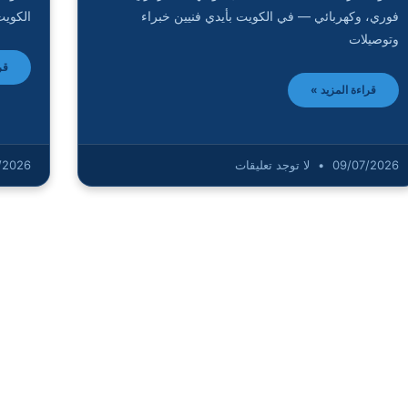
فوري، وكهربائي — في الكويت بأيدي فنيين خبراء
الكويت
وتوصيلات
قر
قراءة المزيد »
09/07/2026
لا توجد تعليقات
/2026