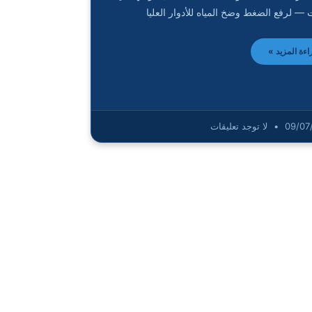
 — لرفع الضغط وضخ المياه للأدوار العليا
اءة المزيد »
09/07
لا توجد تعليقات