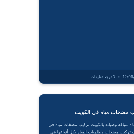
12/06
لا توجد تعليقات
ب مضخات مياه في الكويت
ا · سباكة وصيانة بالكويت تركيب مضخات مياه في
 تركيب مضخات وطلمبات المياه بكل أنواعها في