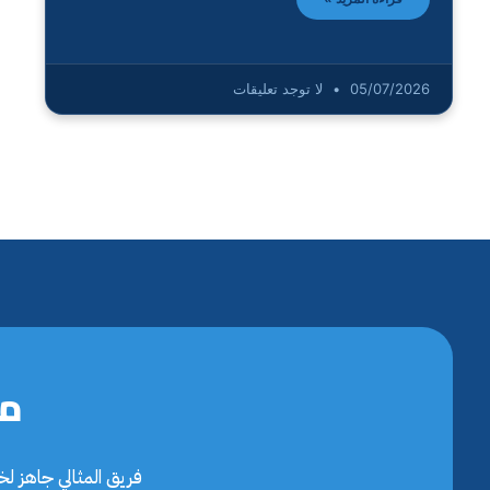
05/07/2026
لا توجد تعليقات
مح
فريق المثالي جاهز ل