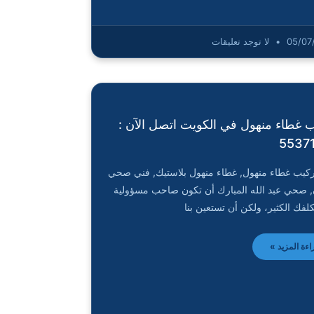
05/07
لا توجد تعليقات
 غطاء منهول في الكويت اتصل الآن :
5537
كيب غطاء منهول, غطاء منهول بلاستيك, فني صحي
, صحي عبد الله المبارك أن تكون صاحب مسؤولية
كلفك الكثير، ولكن أن تستعين بنا
اءة المزيد »