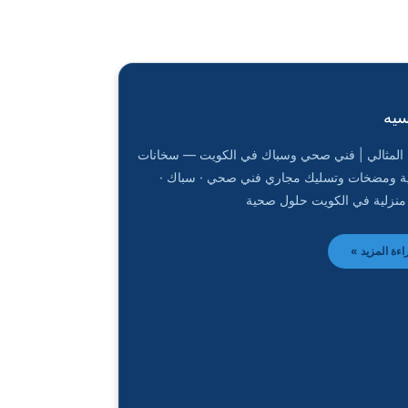
سيه
المثالي | فني صحي وسباك في الكويت — سخانات
ة ومضخات وتسليك مجاري فني صحي · سباك ·
منزلية في الكويت حلول صحية
اءة المزيد »