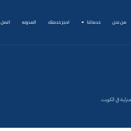
من نحن
خدماتنا
احجز خدمتك
المدونه
اتصل ب
نزلية في الكويت.