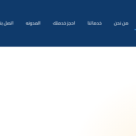
من نحن
خدماتنا
احجز خدمتك
المدونه
اتصل بنا