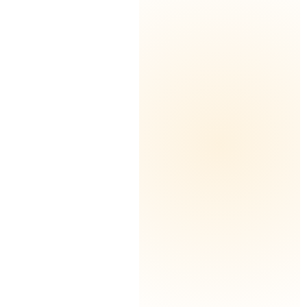
تغطية كل محافظات الكويت
أدوات وقطع غيار أصلية
ضمان على جميع الأعمال