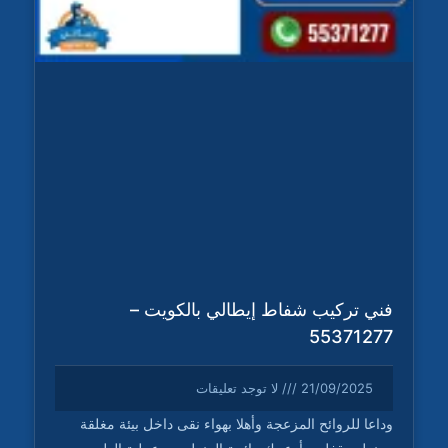
فني تركيب شفاط إيطالي بالكويت –
55371277
21/09/2025
لا توجد تعليقات
وداعا للروائح المزعجة وأهلا بهواء نقى داخل بيئة مغلقة