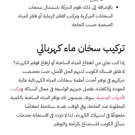
بالإضافة إلى ذلك تقوم الشركة باستبدال شمعات
السخانات المركزية وتركيب الفلاتر الرملية أو فلاتر المياه
الضخمة حسب الحاجة.
تركيب سخان ماء كهربائي
إذا كنت تعاني من انقطاع المياه الساخنة أو ارتفاع فواتير الكهرباء؟
لا تقلق فسباك الكويت لديهم الحل الأمثل، حيث تخصصت
شركتهم في توفير أحدث أنظمة سخانات المياه الكهربائية عالية
الجودة والكفاءة، بفضل خبرتهم الواسعة في مجال السباكة و
تركيب
الأدوات الصحية
، سوف يضمنون لك توافر المياه الساخنة بالكمية
المطلوبة عند الحاجة، وفي الوقت نفسه ستلاحظ انخفاضًا
ملحوظًا في استهلاك الكهرباء، لذا لا تتردد في الاستعانة بخدمات
سباكي الكويت للاستمتاع بالراحة والتوفير.