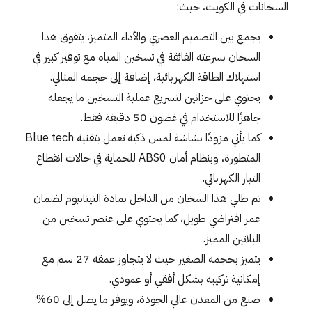
السخانات في الكويت، حيث:
يجمع بين التصميم العصري والأداء المتميز، يتفوق هذا
السخان بسرعته الفائقة في تسخين المياه مع توفير كبير في
استهلاك الطاقة الكهربائية، إضافة إلى حجمه المثالي.
يحتوي على خزانين لتسريع عملية التسخين ما يجعله
جاهزًا للاستخدام في غضون 50 دقيقة فقط.
كما يأتي مزودًا بشاشة لمس ذكية تعمل بتقنية Blue tech
المتطورة، وبنظام أمان ABS0 للحماية في حالات انقطاع
التيار الكهربائي.
تم طلي هذا السخان من الداخل بمادة التيتانيوم لضمان
عمر افتراضي طويل، كما يحتوي على عنصر تسخين من
البلاتين المميز.
يتميز بحجمه الصغير حيث لا يتجاوز عمقه 27 سم مع
إمكانية تركيبه بشكل أفقي أو عمودي.
صنع من المعدن عالي الجودة، ويوفر ما يصل إلى 60%