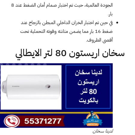
الجودة العالمية، حيث تم اختبار صمام أمان الضغط عند 8
بار.
في حين تم اختبار الخزان الداخلي المبطن بالزجاج عند
ضغط 16 بار مما يضمن متانته وقوته التحملية تحت
أقصى الظروف.
سخان اريستون 80 لتر الايطالي
لدينا سخان