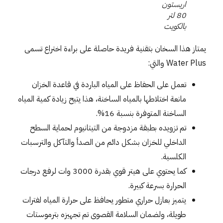
اريستون
80 لتر
بالكويت
يمتاز هذا السخان بتقنية فريدة حاصلة على براءة اختراع تسمى
Water Plus والتي:
تعمل على الحفاظ على المياه الباردة في قاعدة الخزان
مانعة اختلاطها بالمياه الساخنة، هذا يتيح زيادة كمية المياه
الساخنة المتوفرة بنسبة 16%.
تم تزويده بطبقة مزدوجة من التيتانيوم لحماية السطح
الداخلي للخزان بشكل دائم من الصدأ والتآكل والترسبات
الكلسية.
كما يحتوي على هيتر قوي بقدرة 3000 وات لرفع درجات
الحرارة بسرعة كبيرة.
يتميز بعازل حراري متطور يحافظ على حرارة المياه لفترات
طويلة، ولضمان السلامة القصوى تم تجهيزه بترموستات