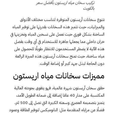
تركيب سخان مياه اريستون بأفضل سعر
بالكويت
تتنوع سخانات أريستون المتوفرة لتناسب مختلف الأذواق
والميزانيات، حيث تتميز هذه السخانات بقدرتها على توفير المياه
الساخنة بشكل فوري حيث تعمل على تسخين المياه وتخزينها في
خزان داخلي مما يجعلها جاهزة للاستخدام في أي وقت بفضل
هذه الآلية لا يضطر المستخدمون للانتظار طويلًا للحصول على
مياه ساخنة، حيث تمنح سخانات أريستون هذه الميزة الرائعة
دون الحاجة لبذل جهد كبير أو إضاعة الوقت.
مميزات سخانات مياه اريستون
حقق سخان أريستون شهرة عالمية، فهو يتفوق بجودته العالية
المكتسبة على مدار 40 عامًا إضافة إلى ضمانه الطويل الأمد،
يتميز بتصميمه العصري وسعته الكبيرة التي تصل إلى 500 لتر،
فضلًا عن مزاياه المتقدمة مثل: النانوميكس لتوفير الطاقة وعمود