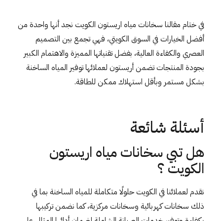
في ختام مقالنا سخانات مياه اريستون الكويت نجد أنها واحدة من
أفضل الخيارات في السوق الكويتي، فهي تجمع بين التصميم
العصري والكفاءة العالية، بفضل تقنياتها المميزة والاهتمام الكبير
بجودة المنتجات تضمن أريستون لعملائها توفير المياه الساخنة
بشكل مستمر وبأقل استهلاك ممكن للطاقة.
أسئلة شائعة
هل تبي سخانات مياه اريستون
الكويت ؟
نقدم لعملائنا في الكويت حلولًا متكاملة للمياه الساخنة بما في
ذلك سخانات كهربائية وسخانات مركزية، كما نضمن تركيبها
بكفاءة وتوفير خدمات الصيانة الشاملة لضمان أدائها المثالي على