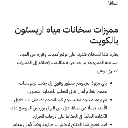
الطاقة.
مميزات سخانات مياه اريستون
بالكويت
يتفرد هذا السخان بقدرته على توفير كميات وفيرة من المياه
الساخنة الممزوجة بدرجة حرارة مثالية، بالإضافة إلى المميزات
الاخرى، وهي:
يأتي مزودًا بترمومتر متطور وقوي إلى جانب ترموستات
مدمج بنظام أمان ثنائي القطب للحماية القصوى.
تم تزويده بأنود مغنيسيوم كبير الحجم لضمان أداء طويل
الأمد، فضلًا عن طبقة عزل من البولي يوريثين الموسع ذات
الكفاءة العالية في الحفاظ على درجات الحرارة.
لقد خضع هذا المنتج لاختبارات صارمة وفقاً لأعلى معايير