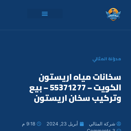
مدوّنة المثالي
سخانات مياه اريستون
الكويت – 55371277 – بيع
وتركيب سخان اريستون
شركة المثالي
أبريل 23, 2024
9:18 م
3 Comments