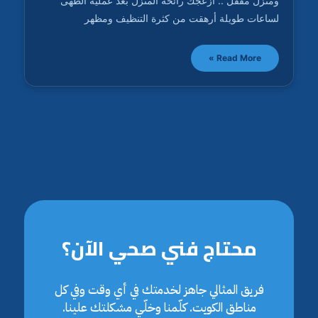
ومنزل مقفل .. أزعجك رائحة المنزل بعد عملية الطهى
لساعات طويلة أرهقت من كثرة التنظيف ومظهر
Read More »
محتاج فني صحي الآن؟
فريق المثالي جاهز لخدمتك في أي وقت وفي كل
مناطق الكويت. كلّمنا وخلّي مشكلتك علينا.