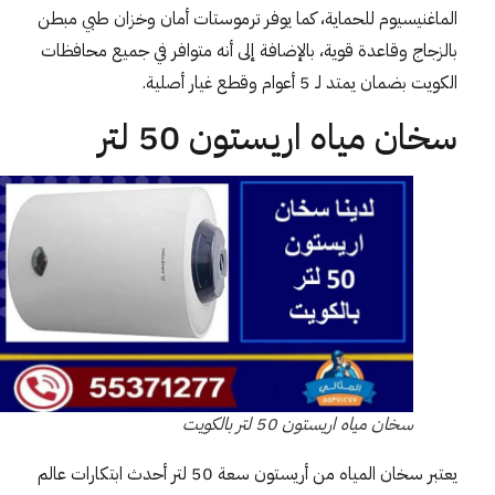
الماغنيسيوم للحماية، كما يوفر ترموستات أمان وخزان طبي مبطن
بالزجاج وقاعدة قوية، بالإضافة إلى أنه متوافر في جميع محافظات
الكويت بضمان يمتد لـ 5 أعوام وقطع غيار أصلية.
سخان مياه اريستون 50 لتر
سخان مياه اريستون 50 لتر بالكويت
يعتبر سخان المياه من أريستون سعة 50 لتر أحدث ابتكارات عالم