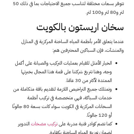
تتوفر بسعات مختلفة لتناسب جميع الاحتياجات بما في ذلك 50
لتر و80 لتر و100 لتر.
سخان اريستون بالكويت
عندما يتعلق الأمر بأنظمة المياه الساخنة المركزية في المنازل
والمنشآت، فإن السباكين المحترفين هم:
الخيار الأمثل للقيام بعمليات التركيب والصيانة على أكمل
وجه، وهنا تتربع شركتنا على قمة هذا المجال بخبرتها
الممتدة لأكثر من 30 عامًا.
وتمتلك جميع التراخيص اللازمة لتقديم باقة متكاملة من
خدمات السباكة، فهي متخصصة في تركيب أنظمة
السخانات المركزية في الكويت سواء كانت بسعة 80 جالونًا
أو 120 جالونًا.
كما تضم كوادر فنية مدربة على
تركيب مضخات
التدوير
لضمان توزيع المياه الساخنة بكفاءة.