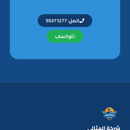
اتصل: 55371277
واتساب
شركة المثالي