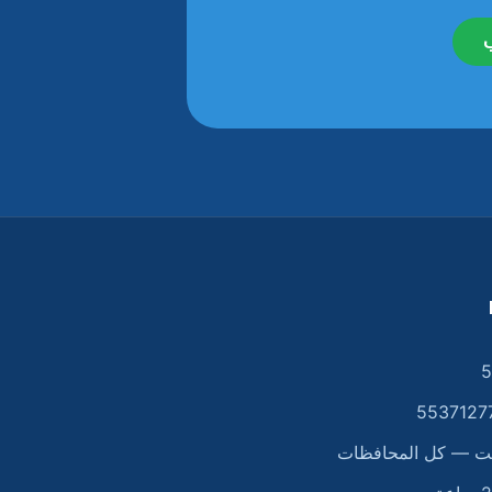
5
يت — كل المحافظات