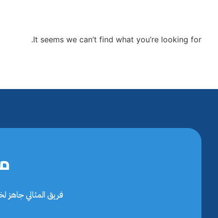
It seems we can’t find what you’re looking for.
مح
فريق المثالي جاهز ل