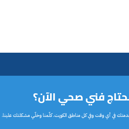
تاج فني صحي الآن؟
خدمتك في أي وقت وفي كل مناطق الكويت. كلّمنا وخلّي مشكلتك علينا.