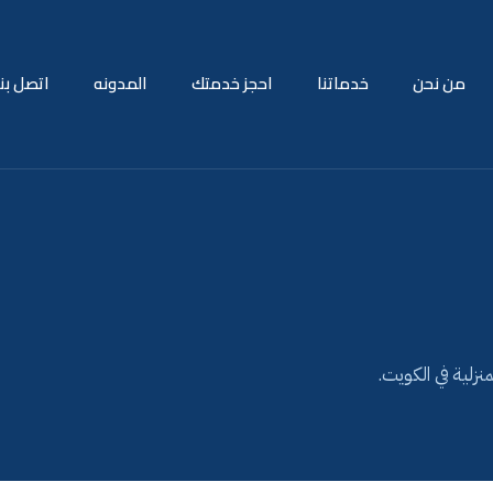
من نحن
خدماتنا
احجز خدمتك
المدونه
اتصل بنا
نزلية في الكويت.