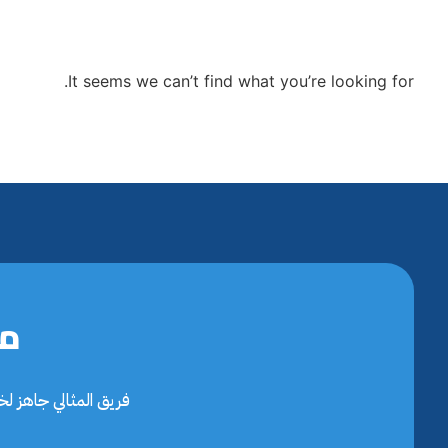
It seems we can’t find what you’re looking for.
مح
فريق المثالي جاهز ل