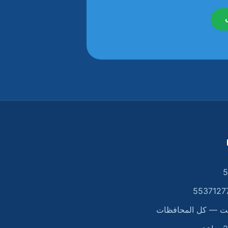
5
يت — كل المحافظات