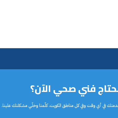
تاج فني صحي الآن؟
خدمتك في أي وقت وفي كل مناطق الكويت. كلّمنا وخلّي مشكلتك علينا.