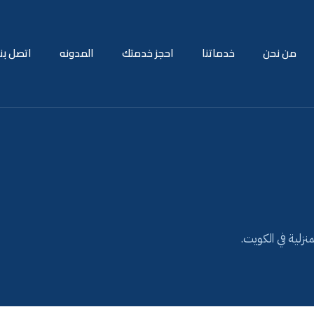
من نحن
خدماتنا
احجز خدمتك
المدونه
اتصل بنا
نزلية في الكويت.