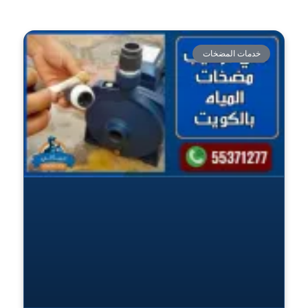
خدمات المضخات