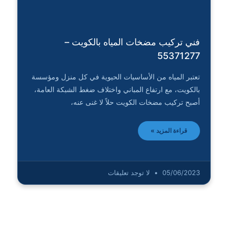
فني تركيب مضخات المياه بالكويت –
55371277
تعتبر المياه من الأساسيات الحيوية في كل منزل ومؤسسة
بالكويت، مع ارتفاع المباني واختلاف ضغط الشبكة العامة،
أصبح تركيب مضخات الكويت حلاً لا غنى عنه،
قراءة المزيد »
05/06/2023
لا توجد تعليقات