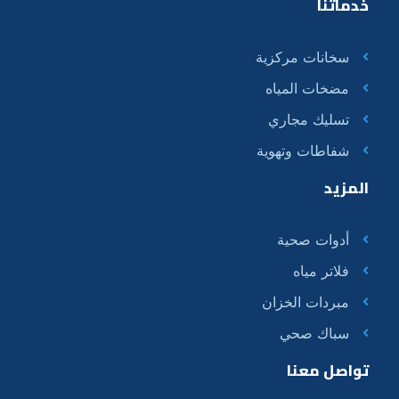
خدماتنا
سخانات مركزية
مضخات المياه
تسليك مجاري
شفاطات وتهوية
المزيد
أدوات صحية
فلاتر مياه
مبردات الخزان
سباك صحي
تواصل معنا