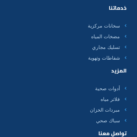
خدماتنا
سخانات مركزية
مضخات المياه
تسليك مجاري
شفاطات وتهوية
المزيد
أدوات صحية
فلاتر مياه
مبردات الخزان
سباك صحي
تواصل معنا