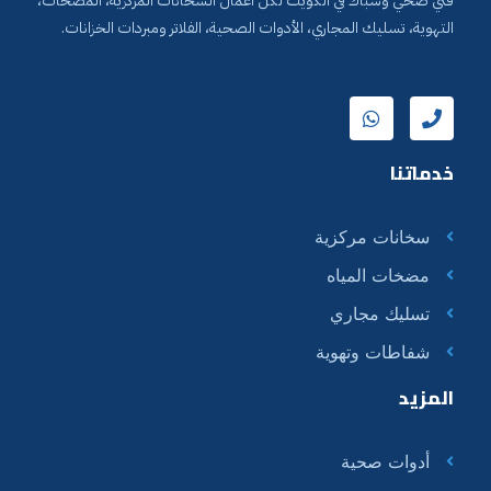
فني صحي وسبّاك في الكويت لكل أعمال السخانات المركزية، المضخات،
التهوية، تسليك المجاري، الأدوات الصحية، الفلاتر ومبردات الخزانات.
خدماتنا
سخانات مركزية
مضخات المياه
تسليك مجاري
شفاطات وتهوية
المزيد
أدوات صحية