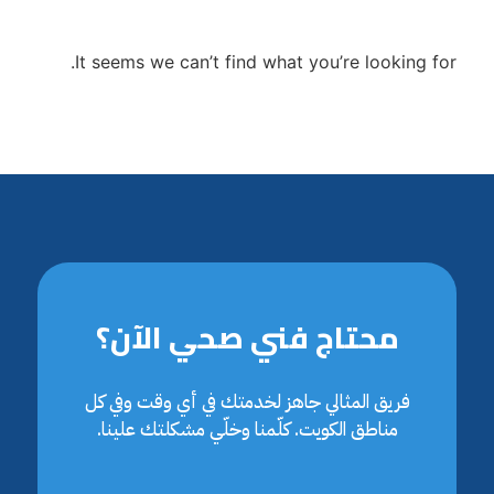
It seems we can’t find what you’re looking for.
محتاج فني صحي الآن؟
فريق المثالي جاهز لخدمتك في أي وقت وفي كل
مناطق الكويت. كلّمنا وخلّي مشكلتك علينا.